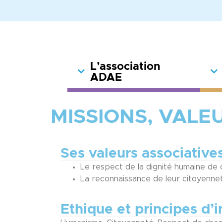
L’association
ADAE
MISSIONS, VALE
Ses valeurs associative
Le respect de la dignité humaine d
La reconnaissance de leur citoyenne
Ethique et principes d’i