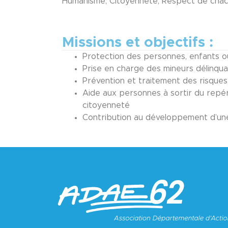
Humanisme, Citoyenneté, Respect de chacun
Missions et objectifs :
Protection des personnes, enfants o
Prise en charge des mineurs délinqu
Prévention et traitement des risques
Aide aux personnes à sortir du repér
citoyenneté
Contribution au développement d’une 