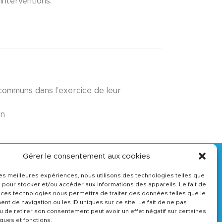
interventions.
 communs dans l’exercice de leur
on
Gérer le consentement aux cookies
 les meilleures expériences, nous utilisons des technologies telles que
 pour stocker et/ou accéder aux informations des appareils. Le fait de
 ces technologies nous permettra de traiter des données telles que le
t de navigation ou les ID uniques sur ce site. Le fait de ne pas
u de retirer son consentement peut avoir un effet négatif sur certaines
iques et fonctions.