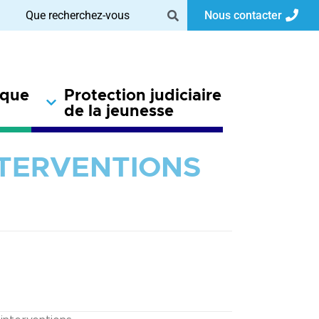
Nous contacter
ique
Protection judiciaire
de la jeunesse
INTERVENTIONS