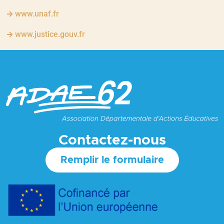
www.unaf.fr
www.justice.gouv.fr
Contactez-nous
Remplir le formulaire