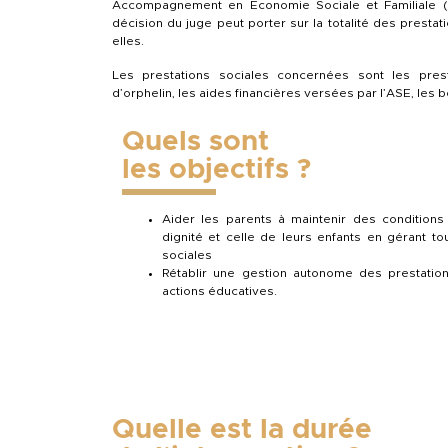
Accompagnement en Economie Sociale et Familiale (A
décision du juge peut porter sur la totalité des presta
elles.
Les prestations sociales concernées sont les presta
d’orphelin, les aides financières versées par l’ASE, les 
Quels sont
les objectifs ?
Aider les parents à maintenir des conditions
dignité et celle de leurs enfants en gérant to
sociales
Rétablir une gestion autonome des prestatio
actions éducatives.
Quelle est la durée